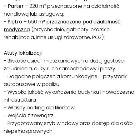
- Parter
– 220 m² przeznaczone na działalność
handlową lub usługową;
-
Piętro
– 550 m²
przeznaczone pod działalność
medyczną
(przychodnie, gabinety lekarskie,
rehabilitacja, inne usługi zdrowotne, POZ);
Atuty lokalizacji:
- Bliskość osiedli mieszkaniowych o dużej gęstości
zaludnienia, duży ruch samochodowy i pieszy
- Dogodne połączenia komunikacyjne – przystanki
autobusowe w pobliżu
- Wysoka jakość wykończenia budynku i nowoczesna
infrastruktura
- Własny parking dla klientów
- Wejścia z zewnątrz
- Przygotowany szyb windowy oraz dostęp dla osób
niepełnosprawnych