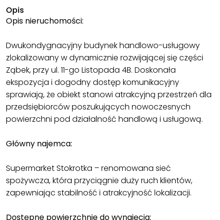
Opis
Opis nieruchomości:
Dwukondygnacyjny budynek handlowo-usługowy
zlokalizowany w dynamicznie rozwijającej się części
Ząbek, przy ul. 11-go Listopada 4B. Doskonała
ekspozycja i dogodny dostęp komunikacyjny
sprawiają, że obiekt stanowi atrakcyjną przestrzeń dla
przedsiębiorców poszukujących nowoczesnych
powierzchni pod działalność handlową i usługową.
Główny najemca:
Supermarket Stokrotka – renomowana sieć
spożywcza, która przyciągnie duży ruch klientów,
zapewniając stabilność i atrakcyjność lokalizacji.
Dostępne powierzchnie do wynajęcia: