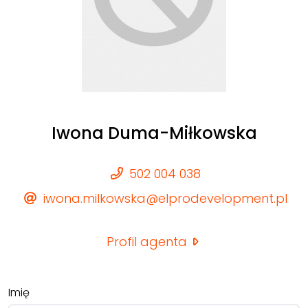
Iwona Duma-Miłkowska
502 004 038
iwona.milkowska@elprodevelopment.pl
Profil agenta
Imię